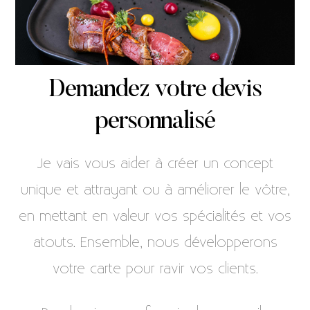
Demandez votre devis
personnalisé
Je vais vous aider à créer un concept
unique et attrayant ou à améliorer le vôtre,
en mettant en valeur vos spécialités et vos
atouts. Ensemble, nous développerons
votre carte pour ravir vos clients.